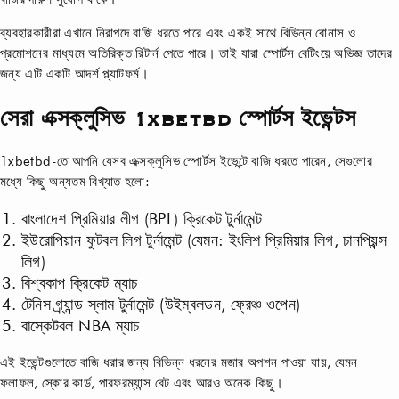
ব্যবহারকারীরা এখানে নিরাপদে বাজি ধরতে পারে এবং একই সাথে বিভিন্ন বোনাস ও
প্রমোশনের মাধ্যমে অতিরিক্ত রিটার্ন পেতে পারে। তাই যারা স্পোর্টস বেটিংয়ে অভিজ্ঞ তাদের
জন্য এটি একটি আদর্শ প্ল্যাটফর্ম।
সেরা এক্সক্লুসিভ 1xbetbd স্পোর্টস ইভেন্টস
1xbetbd-তে আপনি যেসব এক্সক্লুসিভ স্পোর্টস ইভেন্টে বাজি ধরতে পারেন, সেগুলোর
মধ্যে কিছু অন্যতম বিখ্যাত হলো:
বাংলাদেশ প্রিমিয়ার লীগ (BPL) ক্রিকেট টুর্নামেন্ট
ইউরোপিয়ান ফুটবল লিগ টুর্নামেন্ট (যেমন: ইংলিশ প্রিমিয়ার লিগ, চানপিয়ন্স
লিগ)
বিশ্বকাপ ক্রিকেট ম্যাচ
টেনিস গ্র্যান্ড স্লাম টুর্নামেন্ট (উইম্বলডন, ফ্রেঞ্চ ওপেন)
বাস্কেটবল NBA ম্যাচ
এই ইভেন্টগুলোতে বাজি ধরার জন্য বিভিন্ন ধরনের মজার অপশন পাওয়া যায়, যেমন
ফলাফল, স্কোর কার্ড, পারফরম্যান্স বেট এবং আরও অনেক কিছু।