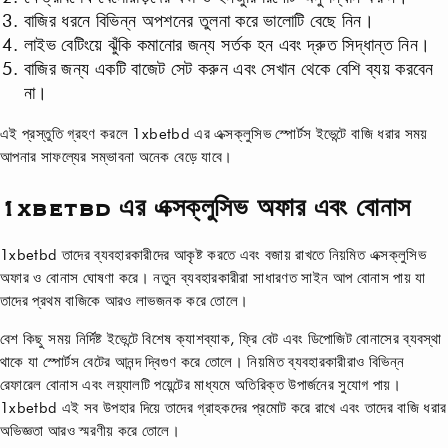
বাজির ধরনে বিভিন্ন অপশনের তুলনা করে ভালোটি বেছে নিন।
লাইভ বেটিংয়ে ঝুঁকি কমানোর জন্য সর্তক হন এবং দ্রুত সিদ্ধান্ত নিন।
বাজির জন্য একটি বাজেট সেট করুন এবং সেখান থেকে বেশি ব্যয় করবেন
না।
এই প্রস্তুতি গ্রহণ করলে 1xbetbd এর এক্সক্লুসিভ স্পোর্টস ইভেন্টে বাজি ধরার সময়
আপনার সাফল্যের সম্ভাবনা অনেক বেড়ে যাবে।
1xbetbd এর এক্সক্লুসিভ অফার এবং বোনাস
1xbetbd তাদের ব্যবহারকারীদের আকৃষ্ট করতে এবং বজায় রাখতে নিয়মিত এক্সক্লুসিভ
অফার ও বোনাস ঘোষণা করে। নতুন ব্যবহারকারীরা সাধারণত সাইন আপ বোনাস পায় যা
তাদের প্রথম বাজিকে আরও লাভজনক করে তোলে।
বেশ কিছু সময় নির্দিষ্ট ইভেন্টে বিশেষ ক্যাশব্যাক, ফ্রি বেট এবং ডিপোজিট বোনাসের ব্যবস্থা
থাকে যা স্পোর্টস বেটের আনন্দ দ্বিগুণ করে তোলে। নিয়মিত ব্যবহারকারীরাও বিভিন্ন
রেফারেল বোনাস এবং লয়্যালটি পয়েন্টের মাধ্যমে অতিরিক্ত উপার্জনের সুযোগ পায়।
1xbetbd এই সব উপহার দিয়ে তাদের গ্রাহকদের প্রমোট করে রাখে এবং তাদের বাজি ধরার
অভিজ্ঞতা আরও স্মরণীয় করে তোলে।