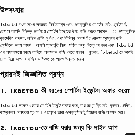
উপসংহার
1xbetbd বাংলাদেশের সবচেয়ে নির্ভরযোগ্য এবং এক্সক্লুসিভ স্পোর্টস বেটিং প্ল্যাটফর্ম,
যেখানে আপনি বিভিন্ন জনপ্রিয় স্পোর্টস ইভেন্টের উপর বাজি ধরতে পারবেন। এর এক্সক্লুসিভ
বুকমেকিং অপশন, লাইভ বেটিং সুবিধা, এবং বিভিন্ন আকর্ষণীয় বোনাস প্রস্তাব বাজি
প্রেমীদের জন্য আদর্শ। আপনি প্রস্তুতি নিয়ে, সঠিক তথ্য বিশ্লেষণ করে এবং 1xbetbd
এর অফারগুলো কাজে লাগিয়ে লাভজনক বাজি ধরতে পারেন। সুতরাং, 1xbetbd তে আজই
যোগ দিয়ে আপনার বাজির অভিজ্ঞতাকে আরও উন্নত করুন।
প্রায়শই জিজ্ঞাসিত প্রশ্ন
1. 1xbetbd কী ধরনের স্পোর্টস ইভেন্টস অফার করে?
1xbetbd অনেক ধরনের স্পোর্টস ইভেন্ট অফার করে, যার মধ্যে ক্রিকেট, ফুটবল, টেনিস,
বাস্কেটবল অন্যতম প্রধান। এছাড়াও তারা এক্সক্লুসিভ টুর্নামেন্টের বাজি অপশন দেয়।
2. 1xbetbd-তে বাজি ধরার জন্য কি সাইন আপ