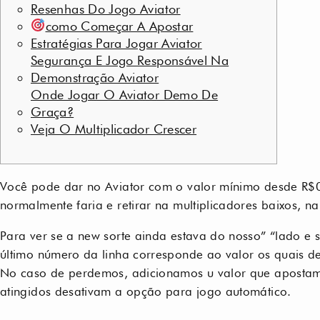
Resenhas Do Jogo Aviator
como Começar A Apostar
Estratégias Para Jogar Aviator
Segurança E Jogo Responsável Na
Demonstração Aviator
Onde Jogar O Aviator Demo De
Graça?
Veja O Multiplicador Crescer
Você pode dar no Aviator com o valor mínimo desde R$0, 
normalmente faria e retirar na multiplicadores baixos, 
Para ver se a new sorte ainda estava do nosso” “lado e 
último número da linha corresponde ao valor os quais 
No caso de perdemos, adicionamos u valor que apostamos
atingidos desativam a opção para jogo automático.