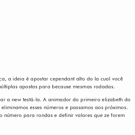
a, a ideia é apostar cependant alto do la cual você
 múltiplas apostas para because mesmas rodadas.
uar a new testá-la. A animador do primeiro elizabeth do
, eliminamos esses números e passamos aos próximos.
o número para rondas e definir valores que ze forem