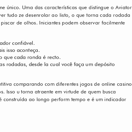
 único. Uma das características que distingue o Aviator
r tudo ze desenrolar ao listo, o que torna cada rodada
 piscar de olhos. Iniciantes podem observar facilmente
ador confiável.
is isso aconteça.
o que cada ronda é recto.
as rodadas, desde la cual você faça um depósito
tiva comparando com diferentes jogos de online casino
ios. Isso u torna atraente em virtude de quem busca
 é construída ao longo perform tempo e é um indicador