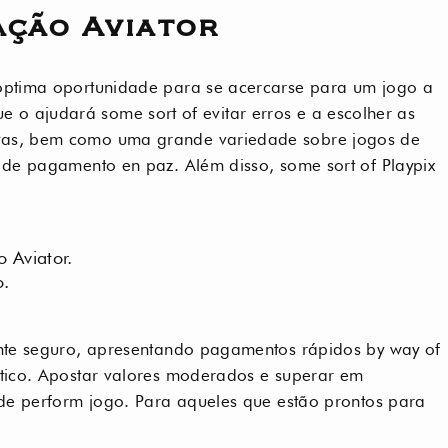
ção Aviator
 óptima oportunidade para se acercarse para um jogo a
ue o ajudará some sort of evitar erros e a escolher as
ivas, bem como uma grande variedade sobre jogos de
 de pagamento en paz. Além disso, some sort of Playpix
 Aviator.
o.
ente seguro, apresentando pagamentos rápidos by way of
ático. Apostar valores moderados e superar em
ade perform jogo. Para aqueles que estão prontos para