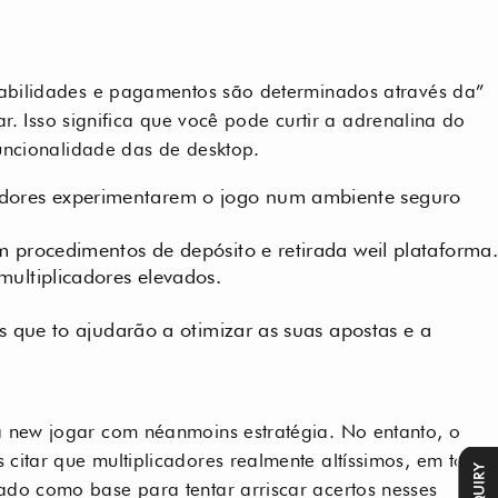
babilidades e pagamentos são determinados através da”
r. Isso significa que você pode curtir a adrenalina do
funcionalidade das de desktop.
gadores experimentarem o jogo num ambiente seguro
m procedimentos de depósito e retirada weil plataforma.
ultiplicadores elevados.
as que to ajudarão a otimizar as suas apostas e a
a new jogar com néanmoins estratégia. No entanto, o
itar que multiplicadores realmente altíssimos, em torno
do como base para tentar arriscar acertos nesses