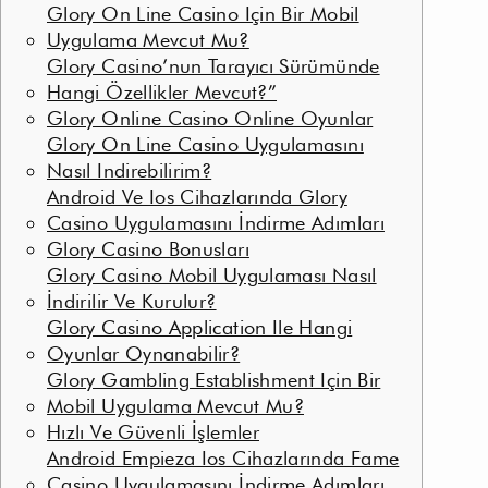
Glory On Line Casino Için Bir Mobil
Uygulama Mevcut Mu?
Glory Casino’nun Tarayıcı Sürümünde
Hangi Özellikler Mevcut?”
Glory Online Casino Online Oyunlar
Glory On Line Casino Uygulamasını
Nasıl Indirebilirim?
Android Ve Ios Cihazlarında Glory
Casino Uygulamasını İndirme Adımları
Glory Casino Bonusları
Glory Casino Mobil Uygulaması Nasıl
İndirilir Ve Kurulur?
Glory Casino Application Ile Hangi
Oyunlar Oynanabilir?
Glory Gambling Establishment Için Bir
Mobil Uygulama Mevcut Mu?
Hızlı Ve Güvenli İşlemler
Android Empieza Ios Cihazlarında Fame
Casino Uygulamasını İndirme Adımları