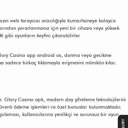
ızın web tarayıcısı aracılığıyla kumarhaneye kolayca
larından yararlanmanız için yeni bir cihaza veya yüksek
 gibi oyunların keyfini çıkarabilirler
 Glory Casino app android os, donma veya gecikme
na sadece birkaç tıklamayla erişmesini mümkün kılar.
er. Glory Casino apk, modern day şifreleme teknolojilerini
 güvenli ödeme işlemleri ve özel bonuslar bulunmaktadır.
aması, kullanıcılarına yenilikçi ve sorunsuz bir oyun