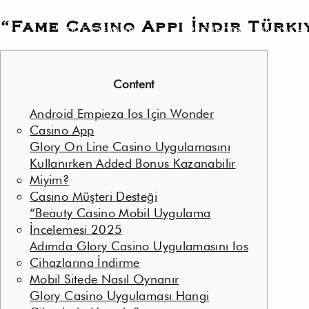
“Fame Casino Appi İndir Türk
TALE OF OUR
PROJECTS
RAJYASH
STORY
CITY
Content
Android Empieza Ios Için Wonder
Casino App
Glory On Line Casino Uygulamasını
Kullanırken Added Bonus Kazanabilir
Miyim?
Casino Müşteri Desteği
“Beauty Casino Mobil Uygulama
İncelemesi 2025
Adımda Glory Casino Uygulamasını Ios
Cihazlarına İndirme
Mobil Sitede Nasıl Oynanır
Glory Casino Uygulaması Hangi