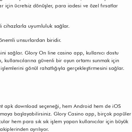
 için ücretsiz dönüşler, para iadesi ve özel fırsatlar
li cihazlarla uyumluluk sağlar.
nemli unsurlardan biridir.
ni sağlar. Glory On line casino app, kullanıcı dostu
, kullanıcılarına güvenli bir oyun ortamı sunmak için
işlemlerini gönül rahatlığıyla gerçekleştirmesini sağlar.
hment apk download seçeneği, hem Android hem de iOS
namaya başlayabilirsiniz. Glory Casino app, birçok popüler
ular hem para sık sık işlem yapan kullanıcılar için büyük
kiplerinden ayrılıyor.