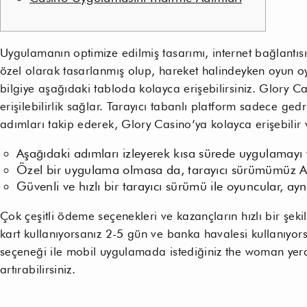
Uygulamanın optimize edilmiş tasarımı, internet bağlantı
özel olarak tasarlanmış olup, hareket halindeyken oyun o
bilgiye aşağıdaki tabloda kolayca erişebilirsiniz. Glory C
erişilebilirlik sağlar. Tarayıcı tabanlı platform sadece ged
adımları takip ederek, Glory Casino’ya kolayca erişebilir ve
Aşağıdaki adımları izleyerek kısa sürede uygulamayı 
Özel bir uygulama olmasa da, tarayıcı sürümümüz An
Güvenli ve hızlı bir tarayıcı sürümü ile oyuncular, ay
Çok çeşitli ödeme seçenekleri ve kazançların hızlı bir şek
kart kullanıyorsanız 2-5 gün ve banka havalesi kullanıyors
seçeneği ile mobil uygulamada istediğiniz the woman yer
artırabilirsiniz.