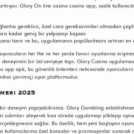
tırıyor. Glory On line casino casino app, sadık kullanıcılar
ğlantısı gerektirir, özel cara gereksinimleri olmadan çeşit
ara kadar geniş bir yelpazeyi kapsar.
sı tanır ve bu, uygulamanın popülaritesini artıran en ö
uncuların her the ve her yerde favori oyunlarına erişmesi
deneyimini bir üst seviyeye taşır. Glory Casino uygulaması
ino app apk, bu güvenlik önlemleri neticesinde oyuncuların 
nihai çevrimiçi oyun platformudur.
emesi 2025
li bir deneyim yaşayabilirsiniz. Glory Gambling establis
daki adımları izleyerek kısa sürede uygulamayı yükleyip oy
gerçekleşmesini sağlar. Bu özellik, hem yeni başlayan oyunc
a kullanıcılarına özel bonuslar ve promosyonlar sunarak ra