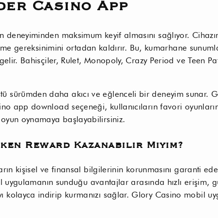
der Casino App
n deneyiminden maksimum keyif almasını sağlıyor. Cihazın
ndirme gereksinimini ortadan kaldırır. Bu, kumarhane sunum
lir. Bahisçiler, Rulet, Monopoly, Crazy Period ve Teen Patti
tü sürümden daha akıcı ve eğlenceli bir deneyim sunar.
ino app download seçeneği, kullanıcıların favori oyunları
oyun oynamaya başlayabilirsiniz.
ken Reward Kazanabilir Miyim?
ın kişisel ve finansal bilgilerinin korunmasını garanti ed
obil uygulamanın sunduğu avantajlar arasında hızlı erişim,
olayca indirip kurmanızı sağlar. Glory Casino mobil uygul