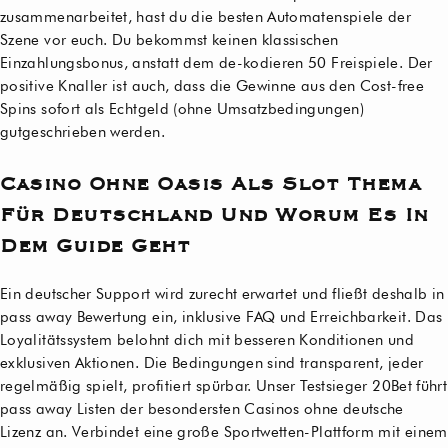
zusammenarbeitet, hast du die besten Automatenspiele der
Szene vor euch. Du bekommst keinen klassischen
Einzahlungsbonus, anstatt dem de-kodieren 50 Freispiele. Der
positive Knaller ist auch, dass die Gewinne aus den Cost-free
Spins sofort als Echtgeld (ohne Umsatzbedingungen)
gutgeschrieben werden.
Casino Ohne Oasis Als Slot Thema
Für Deutschland Und Worum Es In
Dem Guide Geht
Ein deutscher Support wird zurecht erwartet und fließt deshalb in
pass away Bewertung ein, inklusive FAQ und Erreichbarkeit. Das
Loyalitätssystem belohnt dich mit besseren Konditionen und
exklusiven Aktionen. Die Bedingungen sind transparent, jeder
regelmäßig spielt, profitiert spürbar. Unser Testsieger 20Bet führt
pass away Listen der besondersten Casinos ohne deutsche
Lizenz an. Verbindet eine große Sportwetten-Plattform mit einem