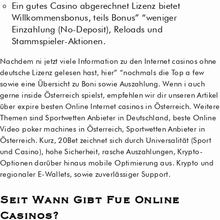
Ein gutes Casino abgerechnet Lizenz bietet
Willkommensbonus, teils Bonus” “weniger
Einzahlung (No-Deposit), Reloads und
Stammspieler-Aktionen.
Nachdem ni jetzt viele Information zu den Internet casinos ohne
deutsche Lizenz gelesen hast, hier” “nochmals die Top a few
sowie eine Übersicht zu Boni sowie Auszahlung. Wenn i auch
gerne inside Österreich spielst, empfehlen wir dir unseren Artikel
über expire besten Online Internet casinos in Österreich. Weitere
Themen sind Sportwetten Anbieter in Deutschland, beste Online
Video poker machines in Österreich, Sportwetten Anbieter in
Österreich. Kurz, 20Bet zeichnet sich durch Universalität (Sport
und Casino), hohe Sicherheit, rasche Auszahlungen, Krypto-
Optionen darüber hinaus mobile Optimierung aus. Krypto und
regionaler E-Wallets, sowie zuverlässiger Support.
Seit Wann Gibt Fue Online
Casinos?