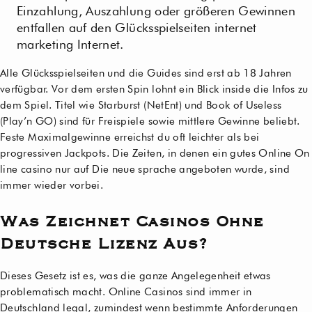
Einzahlung, Auszahlung oder größeren Gewinnen
entfallen auf den Glücksspielseiten internet
marketing Internet.
Alle Glücksspielseiten und die Guides sind erst ab 18 Jahren
verfügbar. Vor dem ersten Spin lohnt ein Blick inside die Infos zu
dem Spiel. Titel wie Starburst (NetEnt) und Book of Useless
(Play’n GO) sind für Freispiele sowie mittlere Gewinne beliebt.
Feste Maximalgewinne erreichst du oft leichter als bei
progressiven Jackpots. Die Zeiten, in denen ein gutes Online On
line casino nur auf Die neue sprache angeboten wurde, sind
immer wieder vorbei.
Was Zeichnet Casinos Ohne
Deutsche Lizenz Aus?
Dieses Gesetz ist es, was die ganze Angelegenheit etwas
problematisch macht. Online Casinos sind immer in
Deutschland legal, zumindest wenn bestimmte Anforderungen