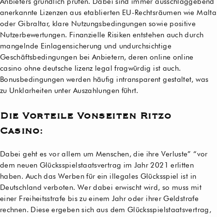
Anbieters gründlich prüfen. Dabei sind immer ausschlaggebend
anerkannte Lizenzen aus etablierten EU-Rechtsräumen wie Malta
oder Gibraltar, klare Nutzungsbedingungen sowie positive
Nutzerbewertungen. Finanzielle Risiken entstehen auch durch
mangelnde Einlagensicherung und undurchsichtige
Geschäftsbedingungen bei Anbietern, deren online online
casino ohne deutsche lizenz legal fragwürdig ist auch.
Bonusbedingungen werden häufig intransparent gestaltet, was
zu Unklarheiten unter Auszahlungen führt.
Die Vorteile Vonseiten Ritzo
Casino:
Dabei geht es vor allem um Menschen, die ihre Verluste” “vor
dem neuen Glücksspielstaatsvertrag im Jahr 2021 erlitten
haben. Auch das Werben für ein illegales Glücksspiel ist in
Deutschland verboten. Wer dabei erwischt wird, so muss mit
einer Freiheitsstrafe bis zu einem Jahr oder ihrer Geldstrafe
rechnen. Diese ergeben sich aus dem Glücksspielstaatsvertrag,