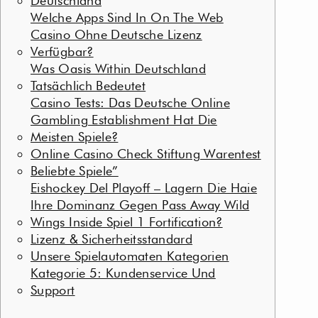
Deutschland
Welche Apps Sind In On The Web
Casino Ohne Deutsche Lizenz
Verfügbar?
Was Oasis Within Deutschland
Tatsächlich Bedeutet
Casino Tests: Das Deutsche Online
Gambling Establishment Hat Die
Meisten Spiele?
Online Casino Check Stiftung Warentest
Beliebte Spiele”
Eishockey Del Playoff – Lagern Die Haie
Ihre Dominanz Gegen Pass Away Wild
Wings Inside Spiel 1 Fortification?
Lizenz & Sicherheitsstandard
Unsere Spielautomaten Kategorien
Kategorie 5: Kundenservice Und
Support