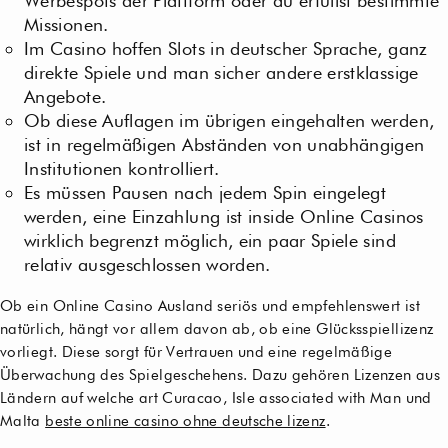
Werbespots der Plattform oder du erfüllst bestimmte
Missionen.
Im Casino hoffen Slots in deutscher Sprache, ganz
direkte Spiele und man sicher andere erstklassige
Angebote.
Ob diese Auflagen im übrigen eingehalten werden,
ist in regelmäßigen Abständen von unabhängigen
Institutionen kontrolliert.
Es müssen Pausen nach jedem Spin eingelegt
werden, eine Einzahlung ist inside Online Casinos
wirklich begrenzt möglich, ein paar Spiele sind
relativ ausgeschlossen worden.
Ob ein Online Casino Ausland seriös und empfehlenswert ist
natürlich, hängt vor allem davon ab, ob eine Glücksspiellizenz
vorliegt. Diese sorgt für Vertrauen und eine regelmäßige
Überwachung des Spielgeschehens. Dazu gehören Lizenzen aus
Ländern auf welche art Curacao, Isle associated with Man und
Malta
beste online casino ohne deutsche lizenz
.