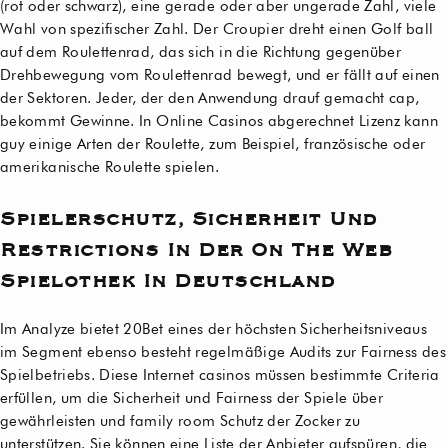
(rot oder schwarz), eine gerade oder aber ungerade Zahl, viele
Wahl von spezifischer Zahl. Der Croupier dreht einen Golf ball
auf dem Roulettenrad, das sich in die Richtung gegenüber
Drehbewegung vom Roulettenrad bewegt, und er fällt auf einen
der Sektoren. Jeder, der den Anwendung drauf gemacht cap,
bekommt Gewinne. In Online Casinos abgerechnet Lizenz kann
guy einige Arten der Roulette, zum Beispiel, französische oder
amerikanische Roulette spielen.
Spielerschutz, Sicherheit Und
Restrictions In Der On The Web
Spielothek In Deutschland
Im Analyze bietet 20Bet eines der höchsten Sicherheitsniveaus
im Segment ebenso besteht regelmäßige Audits zur Fairness des
Spielbetriebs. Diese Internet casinos müssen bestimmte Criteria
erfüllen, um die Sicherheit und Fairness der Spiele über
gewährleisten und family room Schutz der Zocker zu
unterstützen. Sie können eine Liste der Anbieter aufspüren, die