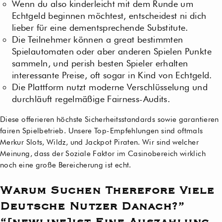
Wenn du also kinderleicht mit dem Runde um
Echtgeld beginnen möchtest, entscheidest ni dich
lieber für eine dementsprechende Substitute.
Die Teilnehmer können a great bestimmten
Spielautomaten oder aber anderen Spielen Punkte
sammeln, und perish besten Spieler erhalten
interessante Preise, oft sogar in Kind von Echtgeld.
Die Plattform nutzt moderne Verschlüsselung und
durchläuft regelmäßige Fairness-Audits.
Diese offerieren höchste Sicherheitsstandards sowie garantieren
fairen Spielbetrieb. Unsere Top-Empfehlungen sind oftmals
Merkur Slots, Wildz, und Jackpot Piraten. Wir sind welcher
Meinung, dass der Soziale Faktor im Casinobereich wirklich
noch eine große Bereicherung ist echt.
Warum Suchen Therefore Viele
Deutsche Nutzer Danach?”
“[newline]ist Eine Auszahlung